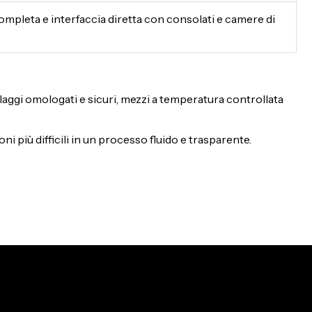
pleta e interfaccia diretta con consolati e camere di
llaggi omologati e sicuri, mezzi a temperatura controllata
ni più difficili in un processo fluido e trasparente.