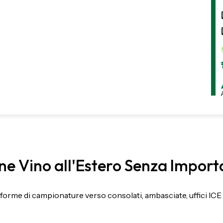
e Vino all'Estero Senza Importa
onforme di campionature verso consolati, ambasciate, uffici ICE