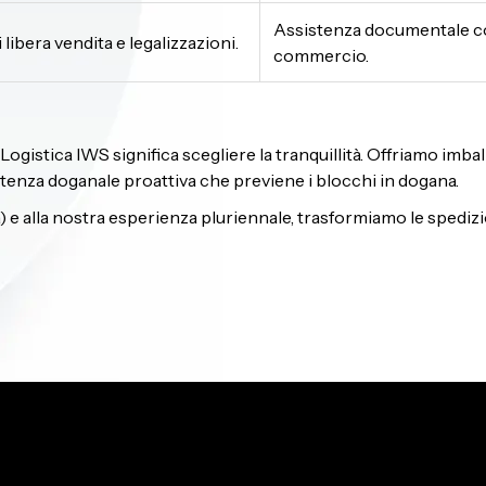
Assistenza documentale com
i libera vendita e legalizzazioni.
commercio.
Logistica IWS significa scegliere la tranquillità. Offriamo imba
istenza doganale proattiva che previene i blocchi in dogana.
a) e alla nostra esperienza pluriennale, trasformiamo le spedizio