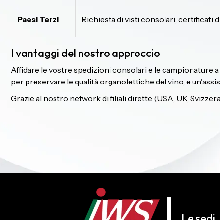
Paesi Terzi
Richiesta di visti consolari, certificati d
I vantaggi del nostro approccio
Affidare le vostre spedizioni consolari e le campionature a 
per preservare le qualità organolettiche del vino, e un'ass
Grazie al nostro network di filiali dirette (USA, UK, Svizzer
Le sedi