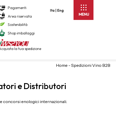
Pagamenti
Ita |
Eng
Area riservata
Sostenibilità
Shop imballaggi
Acquista la tua spedizione
Home
-
Spedizioni Vino B2B
tori e Distributori
 e concorsi enologici internazionali.