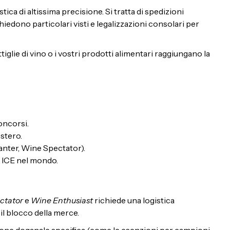
ca di altissima precisione. Si tratta di spedizioni
hiedono particolari visti e legalizzazioni consolari per
lie di vino o i vostri prodotti alimentari raggiungano la
oncorsi.
estero.
canter, Wine Spectator).
i ICE nel mondo.
ctator
e
Wine Enthusiast
richiede una logistica
l blocco della merce.