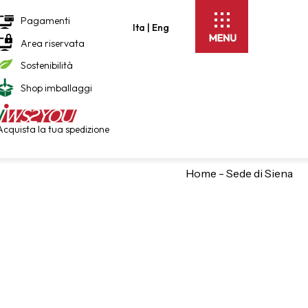
Pagamenti
Ita |
Eng
Area riservata
Sostenibilità
Shop imballaggi
Acquista la tua spedizione
Home
-
Sede di Siena