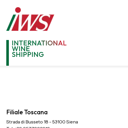
INTERNATIONAL
WINE
SHIPPING
Filiale Toscana
Strada di Busseto 18 - 53100 Siena