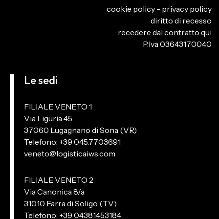
cookie policy
-
privacy policy
diritto di recesso
recedere dal contratto qui
P.Iva 03643170040
Le sedi
FILIALE VENETO 1
Via Liguria 45
37060 Lugagnano di Sona (VR)
Telefono: +39 045.7703691
veneto@logisticaiws.com
FILIALE VENETO 2
Via Canonica 8/a
31010 Farra di Soligo (TV)
Telefono: +39 0438.1453184