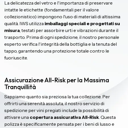
La delicatezza del vetro e l'importanza di preservare
intatte le etichette (fondamentali per il valore
collezionistico) impongono l'uso di materiali di altissima
qualità. IWS utilizza
imballaggi speciali e progettati su
misura
, testati per assorbire urti e vibrazioni durante il
trasporto. Prima di ogni spedizione, il nostro personale
esperto verifica l'integrità della bottiglia e la tenuta del
tappo, garantendo una protezione totale contro le
fuoriuscite.
Assicurazione All-Risk per la Massima
Tranquillità
Sappiamo quanto sia preziosa la tua collezione. Per
offrirti una serenità assoluta, il nostro servizio di
spedizione per vini pregiati include la possibilità di
attivare una
copertura assicurativa All-Risk
. Questa
polizza è specificamente pensata per i beni di lusso e