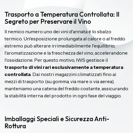
Trasporto a Temperatura Controllata: Il
Segreto per Preservare il Vino
Il nemico numero uno dei vini d'annata è lo sbalzo
termico. Un'esposizione prolungata al calore o al freddo
estremo può alterare irrimediabilmente l'equilibrio,
l'aromatizzazione e la freschezza del vino, accelerandone
l'ossidazione. Per questo motivo, IWS gestisce il
trasporto di vini rari esclusivamente a temperatura
controllata
. Dai nostri magazzini climatizzati fino ai
mezzi di trasporto (su gomma, via mare o via aerea),
manteniamo una catena del freddo costante, assicurando
la stabilità interna del prodotto in ogni fase del viaggio.
Imballaggi Speciali e Sicurezza Anti-
Rottura