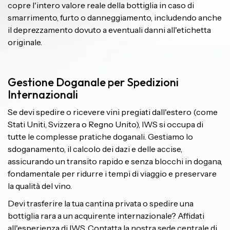
copre l'intero valore reale della bottiglia in caso di
smarrimento, furto o danneggiamento, includendo anche
il deprezzamento dovuto a eventuali danni all'etichetta
originale.
Gestione Doganale per Spedizioni
Internazionali
Se devi spedire o ricevere vini pregiati dall'estero (come
Stati Uniti, Svizzera o Regno Unito), IWS si occupa di
tutte le complesse pratiche doganali. Gestiamo lo
sdoganamento, il calcolo dei dazi e delle accise,
assicurando un transito rapido e senza blocchi in dogana,
fondamentale per ridurre i tempi di viaggio e preservare
la qualità del vino.
Devi trasferire la tua cantina privata o spedire una
bottiglia rara a un acquirente internazionale? Affidati
all'esperienza di IWS. Contatta la nostra sede centrale di