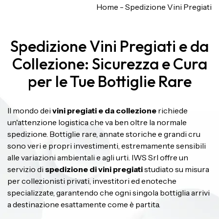
Home
-
Spedizione Vini Pregiati
Spedizione Vini Pregiati e da
Collezione: Sicurezza e Cura
per le Tue Bottiglie Rare
Il mondo dei
vini pregiati e da collezione
richiede
un'attenzione logistica che va ben oltre la normale
spedizione. Bottiglie rare, annate storiche e grandi cru
sono veri e propri investimenti, estremamente sensibili
alle variazioni ambientali e agli urti. IWS Srl offre un
servizio di
spedizione di vini pregiati
studiato su misura
per collezionisti privati, investitori ed enoteche
specializzate, garantendo che ogni singola bottiglia arrivi
a destinazione esattamente come è partita.