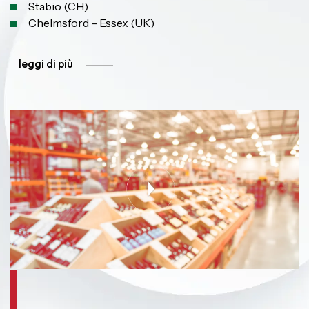
Stabio (CH)
Chelmsford – Essex (UK)
leggi di più