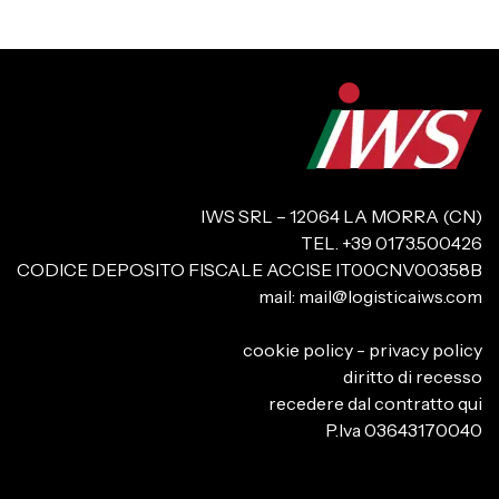
IWS SRL – 12064 LA MORRA (CN)
TEL. +39 0173.500426
CODICE DEPOSITO FISCALE ACCISE IT00CNV00358B
mail:
mail@logisticaiws.com
cookie policy
-
privacy policy
diritto di recesso
recedere dal contratto qui
P.Iva 03643170040