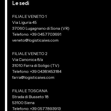
Le sedi
FILIALE VENETO 1
Via Liguria 45
37060 Lugagnano di Sona (VR)
Telefono: +39 045.7703691
veneto@logisticaiws.com
FILIALE VENETO 2
Via Canonica 8/a
31010 Farra di Soligo (TV)
Telefono: +39 0438.1453184
farra@logisticaiws.com
FILIALE TOSCANA
Strada di Busseto 18
53100 Siena
Telefono: +39 0577.893913