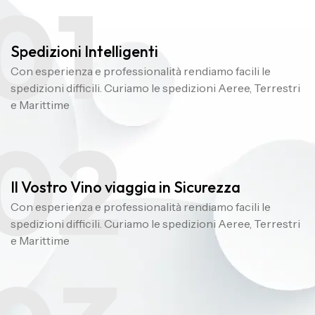
01
Spedizioni Intelligenti
Con esperienza e professionalità rendiamo facili le
spedizioni difficili. Curiamo le spedizioni Aeree, Terrestri
e Marittime
02
Il Vostro Vino viaggia in Sicurezza
Con esperienza e professionalità rendiamo facili le
spedizioni difficili. Curiamo le spedizioni Aeree, Terrestri
e Marittime