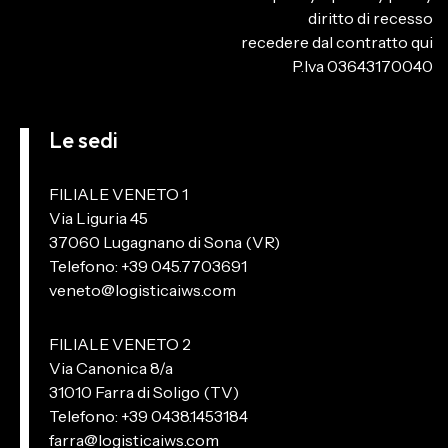
diritto di recesso
recedere dal contratto qui
P.Iva 03643170040
Le sedi
FILIALE VENETO 1
Via Liguria 45
37060 Lugagnano di Sona (VR)
Telefono: +39 045.7703691
veneto@logisticaiws.com
FILIALE VENETO 2
Via Canonica 8/a
31010 Farra di Soligo (TV)
Telefono: +39 0438.1453184
farra@logisticaiws.com