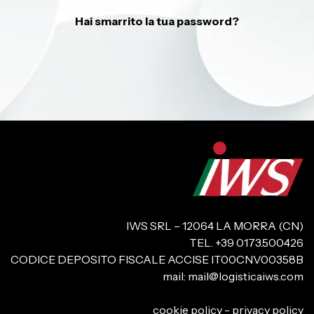
Hai smarrito la tua password?
IWS SRL – 12064 LA MORRA (CN)
TEL. +39 0173.500426
CODICE DEPOSITO FISCALE ACCISE IT00CNV00358B
mail:
mail@logisticaiws.com
cookie policy
-
privacy policy