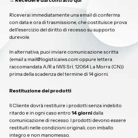
→ Recedere dal contratto qui
Riceverai immediatamente una email di conferma
con data e ora di trasmissione, che costituisce prova
dell'esercizio del diritto di recesso su supporto
durevole.
In alternativa, puoi inviare comunicazione scritta
(email a
mail@logisticaiws.com
oppure lettera
raccomandata A/R a IWS Srl, 12064 La Morra (CN))
prima della scadenza del termine di 14 giorni.
Restituzione dei prodotti
Il Cliente dovrà restituire i prodotti senza indebito
ritardo e in ogni caso entro
14 giorni
dalla
comunicazione di recesso. I prodotti devono essere
restituiti nelle condizioni originali, con imballo
integro e non manomesso.