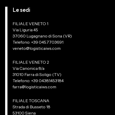
Le sedi
FILIALE VENETO 1
Via Liguria 45
37060 Lugagnano di Sona (VR)
Telefono: +39 045.7703691
veneto@logisticaiws.com
FILIALE VENETO 2
Via Canonica 8/a
31010 Farra di Soligo (TV)
Telefono: +39 0438.1453184
farra@logisticaiws.com
FILIALE TOSCANA
Strada di Busseto 18
53100 Siena