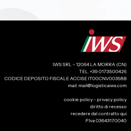
IWS SRL – 12064 LA MORRA (CN)
TEL. +39 0173.500426
CODICE DEPOSITO FISCALE ACCISE IT00CNV00358B
mail:
mail@logisticaiws.com
cookie policy
-
privacy policy
diritto di recesso
recedere dal contratto qui
P.Iva 03643170040